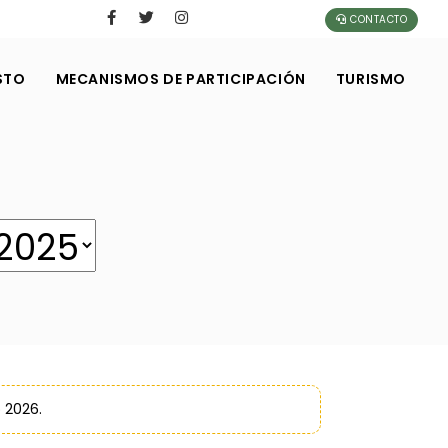
CONTACTO
STO
MECANISMOS DE PARTICIPACIÓN
TURISMO
 2026.