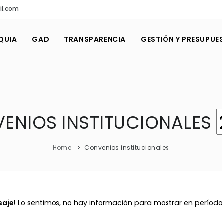
il.com
QUIA
GAD
TRANSPARENCIA
GESTIÓN Y PRESUPUE
ENIOS INSTITUCIONALES
Home
Convenios institucionales
aje!
Lo sentimos, no hay información para mostrar en período