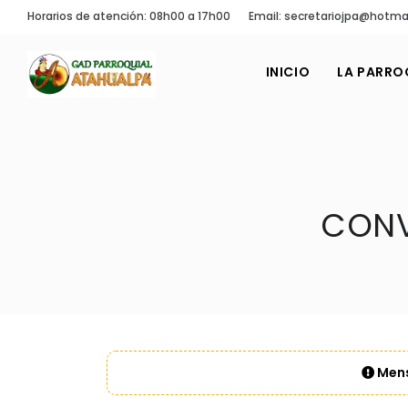
Horarios de atención: 08h00 a 17h00
Email: secretariojpa@hotma
INICIO
LA PARRO
CONV
Mens