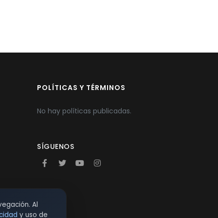
POLÍTICAS Y TÉRMINOS
No hay políticas publicadas.
SÍGUENOS
vegación. Al
acidad
y uso de