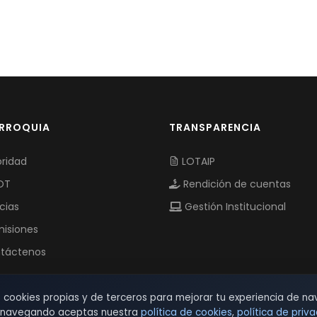
ARROQUIA
TRANSPARENCIA
ridad
LOTAIP
OT
Rendición de cuentas
cias
Gestión Institucional
isiones
táctenos
s cookies propias y de terceros para mejorar tu experiencia de na
r navegando aceptas nuestra
política de cookies
,
política de priv