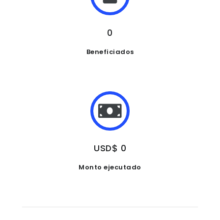
0
Beneficiados
USD$ 0
Monto ejecutado