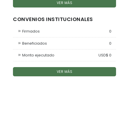
VER MÁS
CONVENIOS INSTITUCIONALES
Firmados
0
Beneficiados
0
Monto ejecutado
USD$ 0
VER MÁS