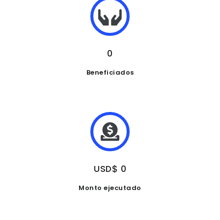
0
Beneficiados
USD$ 0
Monto ejecutado