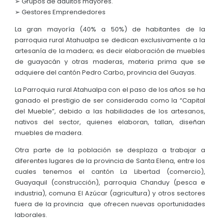
➢ Grupos de adultos mayores.
➢ Gestores Emprendedores
La gran mayoría (40% a 50%) de habitantes de la
parroquia rural Atahualpa se dedican exclusivamente a la
artesanía de la madera; es decir elaboración de muebles
de guayacán y otras maderas, materia prima que se
adquiere del cantón Pedro Carbo, provincia del Guayas.
La Parroquia rural Atahualpa con el paso de los años se ha
ganado el prestigio de ser considerada como la “Capital
del Mueble”, debido a las habilidades de los artesanos,
nativos del sector, quienes elaboran, tallan, diseñan
muebles de madera.
Otra parte de la población se desplaza a trabajar a
diferentes lugares de la provincia de Santa Elena, entre los
cuales tenemos el cantón La Libertad (comercio),
Guayaquil (construcción), parroquia Chanduy (pesca e
industria), comuna El Azúcar (agricultura) y otros sectores
fuera de la provincia que ofrecen nuevas oportunidades
laborales.