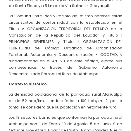
de Santa Elena y a 5 km de la vía Salinas - Guayaquil.
La Comuna Entre Ríos y Recinto del mismo nombre están
circunscritos de conformidad con lo establecido en el
Título V ORGANIZACIÓN TERRITORIAL DEL ESTADO de la
Constitución de la República del Ecuador y Título I
PRINCIPIOS GENERALES y Título II ORGANIZACIÓN DEL
TERRITORIO del Código Orgánico de Organización
Territorial, Autonomía y Descentralización - COOTAD, y
fundamentada en el Art. 28 de este código, ejerce sus
competencias a través del Gobierno Autónomo
Descentralizado Parroquial Rural de Atahualpa.
Contexto histórico.
La densidad poblacional de la parroquia rural Atahualpa
es de 52 hab/km, siendo inferior a 100 hab/km 2, por lo
tanto, se considera que su población en netamente rural.
Los 13 sectores barriales que conforman la parroquia rural
Atahualpa son: 1 de Enero, 10 de Agosto, 5 de Junio, 9 de
Octubre, Eloy Alfaro, Hogar de Cristo, Jimmy Candell, Nuevo