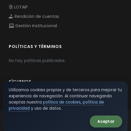
LOTAIP
Rendición de cuentas
Gestión Institucional
POLÍTICAS Y TÉRMINOS
No hay políticas publicadas.
SÍGUENOS
Utilizamos cookies propias y de terceros para mejorar tu
experiencia de navegación. Al continuar navegando
aceptas nuestra
política de cookies
,
política de
privacidad
y uso de datos.
Aceptar
© 2026 TSW - TecnoServiWeb. All Rights Reserved.