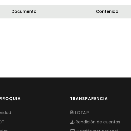
Documento
Contenido
ARROQUIA
TRANSPARENCIA
ridad
LOTAIP
OT
Rendición de cuentas