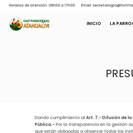
Horarios de atención: 08h00 a 17h00
Email: secretariojpa@hotma
INICIO
LA PARRO
PRES
Dando cumplimiento al
Art. 7.- Difusión de l
Pública.-
Por la transparencia en la gestión a
que están obligadas a observar todas las inst