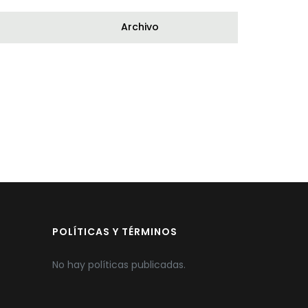
Archivo
POLÍTICAS Y TÉRMINOS
No hay políticas publicadas.