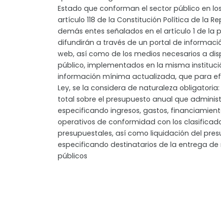
Estado que conforman el sector público en los
artículo 118 de la Constitución Política de la R
demás entes señalados en el artículo 1 de la p
difundirán a través de un portal de informac
web, así como de los medios necesarios a dis
público, implementados en la misma institució
información mínima actualizada, que para ef
Ley, se la considera de naturaleza obligatoria
total sobre el presupuesto anual que administr
especificando ingresos, gastos, financiamient
operativos de conformidad con los clasificad
presupuestales, así como liquidación del pres
especificando destinatarios de la entrega de
públicos