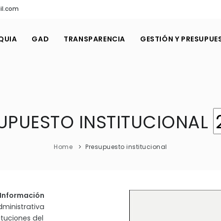
il.com
QUIA
GAD
TRANSPARENCIA
GESTIÓN Y PRESUPUE
UPUESTO INSTITUCIONAL
Home
Presupuesto institucional
a Información
dministrativa
ituciones del