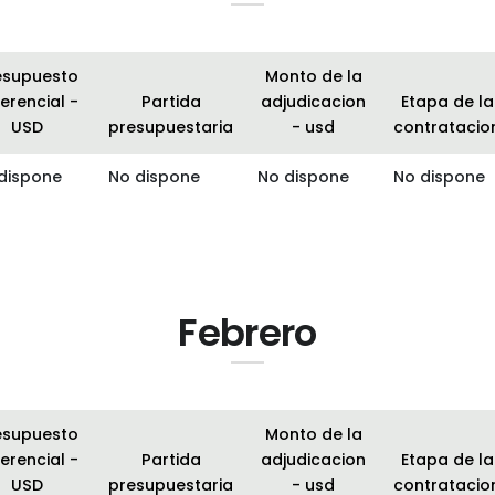
esupuesto
Monto de la
erencial -
Partida
adjudicacion
Etapa de la
USD
presupuestaria
- usd
contratacio
dispone
No dispone
No dispone
No dispone
Febrero
esupuesto
Monto de la
erencial -
Partida
adjudicacion
Etapa de la
USD
presupuestaria
- usd
contratacio