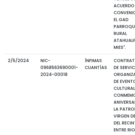
ACUERDO 
CONVENIO
EL GAD
PARROQU
RURAL
ATAHUALP
MIES".
2/5/2024
NIC-
ÍNFIMAS
CONTRAT
0968563690001-
CUANTÍAS
DE SERVIC
2024-00018
ORGANIZ
DE EVENT
CULTURAL
CONMEMO
ANIVERSA
LA PATRO
VIRGEN D
DEL RECI
ENTRE RIO