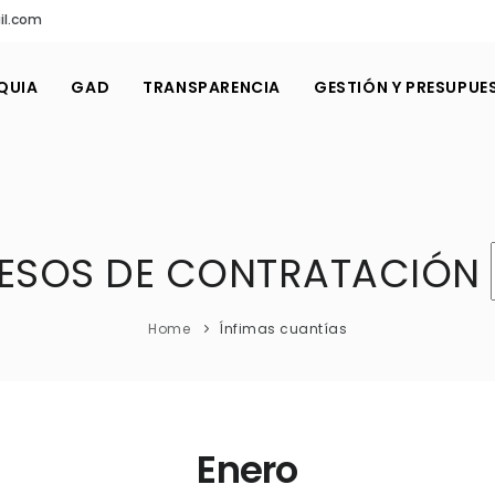
il.com
QUIA
GAD
TRANSPARENCIA
GESTIÓN Y PRESUPUE
ESOS DE CONTRATACIÓN
Home
Ínfimas cuantías
Enero