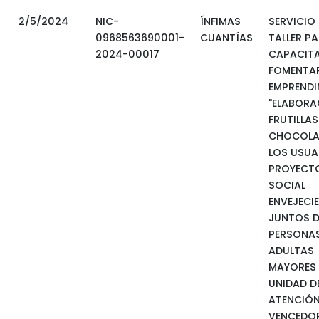
2/5/2024
NIC-
ÍNFIMAS
SERVICIO 
0968563690001-
CUANTÍAS
TALLER P
2024-00017
CAPACITA
FOMENTA
EMPRENDI
"ELABORA
FRUTILLA
CHOCOLA
LOS USUA
PROYECT
SOCIAL
ENVEJECI
JUNTOS D
PERSONA
ADULTAS
MAYORES 
UNIDAD D
ATENCIÓN
VENCEDOR