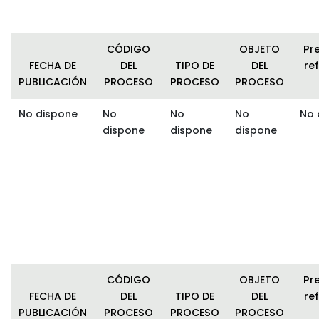
CÓDIGO
OBJETO
Pr
FECHA DE
DEL
TIPO DE
DEL
ref
PUBLICACIÓN
PROCESO
PROCESO
PROCESO
No dispone
No
No
No
No 
dispone
dispone
dispone
CÓDIGO
OBJETO
Pr
FECHA DE
DEL
TIPO DE
DEL
ref
PUBLICACIÓN
PROCESO
PROCESO
PROCESO