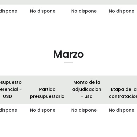
dispone
No dispone
No dispone
No dispone
Marzo
esupuesto
Monto de la
erencial -
Partida
adjudicacion
Etapa de la
USD
presupuestaria
- usd
contratacio
dispone
No dispone
No dispone
No dispone