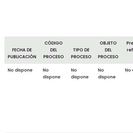
CÓDIGO
OBJETO
Pr
FECHA DE
DEL
TIPO DE
DEL
ref
PUBLICACIÓN
PROCESO
PROCESO
PROCESO
No dispone
No
No
No
No 
dispone
dispone
dispone