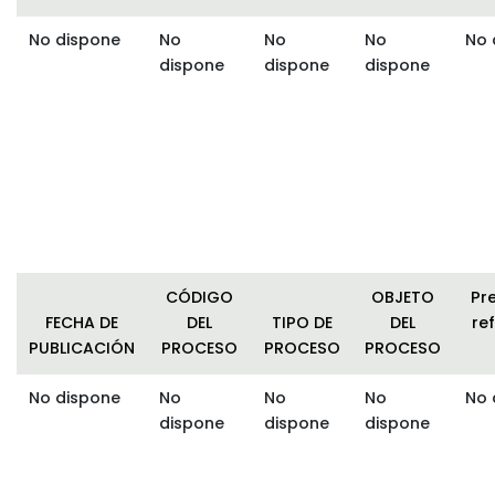
No dispone
No
No
No
No 
dispone
dispone
dispone
CÓDIGO
OBJETO
Pr
FECHA DE
DEL
TIPO DE
DEL
ref
PUBLICACIÓN
PROCESO
PROCESO
PROCESO
No dispone
No
No
No
No 
dispone
dispone
dispone