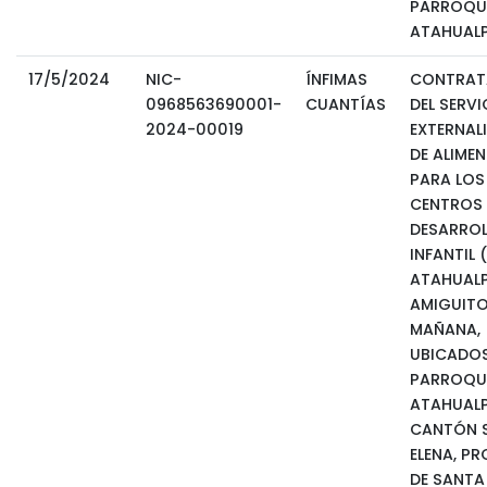
PARROQU
ATAHUALP
17/5/2024
NIC-
ÍNFIMAS
CONTRAT
0968563690001-
CUANTÍAS
DEL SERVI
2024-00019
EXTERNAL
DE ALIME
PARA LOS
CENTROS 
DESARRO
INFANTIL 
ATAHUALP
AMIGUITO
MAÑANA,
UBICADOS
PARROQU
ATAHUALP
CANTÓN 
ELENA, PR
DE SANTA