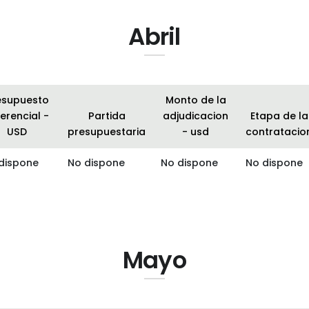
Abril
esupuesto
Monto de la
erencial -
Partida
adjudicacion
Etapa de la
USD
presupuestaria
- usd
contratacio
dispone
No dispone
No dispone
No dispone
Mayo