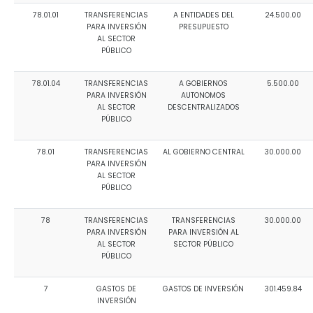
78.01.01
TRANSFERENCIAS
A ENTIDADES DEL
24.500.00
PARA INVERSIÓN
PRESUPUESTO
AL SECTOR
PÚBLICO
78.01.04
TRANSFERENCIAS
A GOBIERNOS
5.500.00
PARA INVERSIÓN
AUTONOMOS
AL SECTOR
DESCENTRALIZADOS
PÚBLICO
78.01
TRANSFERENCIAS
AL GOBIERNO CENTRAL
30.000.00
PARA INVERSIÓN
AL SECTOR
PÚBLICO
78
TRANSFERENCIAS
TRANSFERENCIAS
30.000.00
PARA INVERSIÓN
PARA INVERSIÓN AL
AL SECTOR
SECTOR PÚBLICO
PÚBLICO
7
GASTOS DE
GASTOS DE INVERSIÓN
301.459.84
INVERSIÓN