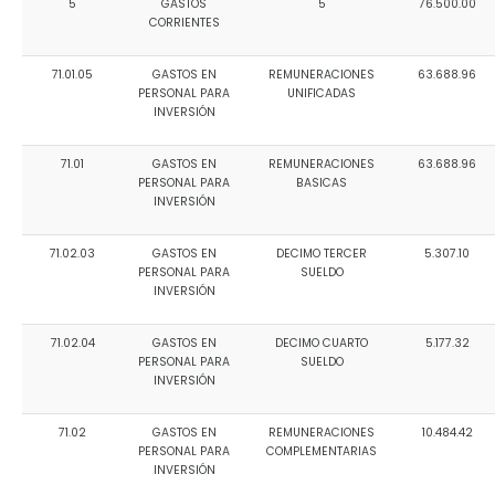
5
GASTOS
5
76.500.00
CORRIENTES
71.01.05
GASTOS EN
REMUNERACIONES
63.688.96
PERSONAL PARA
UNIFICADAS
INVERSIÓN
71.01
GASTOS EN
REMUNERACIONES
63.688.96
PERSONAL PARA
BASICAS
INVERSIÓN
71.02.03
GASTOS EN
DECIMO TERCER
5.307.10
PERSONAL PARA
SUELDO
INVERSIÓN
71.02.04
GASTOS EN
DECIMO CUARTO
5.177.32
PERSONAL PARA
SUELDO
INVERSIÓN
71.02
GASTOS EN
REMUNERACIONES
10.484.42
PERSONAL PARA
COMPLEMENTARIAS
INVERSIÓN