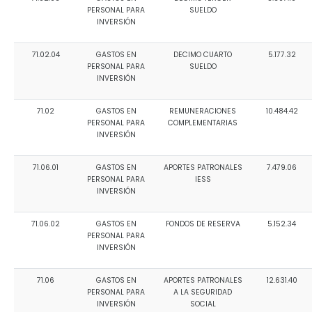
PERSONAL PARA
SUELDO
INVERSIÓN
71.02.04
GASTOS EN
DECIMO CUARTO
5.177.32
PERSONAL PARA
SUELDO
INVERSIÓN
71.02
GASTOS EN
REMUNERACIONES
10.484.42
PERSONAL PARA
COMPLEMENTARIAS
INVERSIÓN
71.06.01
GASTOS EN
APORTES PATRONALES
7.479.06
PERSONAL PARA
IESS
INVERSIÓN
71.06.02
GASTOS EN
FONDOS DE RESERVA
5.152.34
PERSONAL PARA
INVERSIÓN
71.06
GASTOS EN
APORTES PATRONALES
12.631.40
PERSONAL PARA
A LA SEGURIDAD
INVERSIÓN
SOCIAL