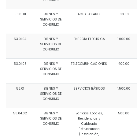
53.01.01
BIENES Y
AGUA POTABLE
100.00
SERVICIOS DE
CONSUMO
53.01.04
BIENES Y
ENERGÍA ELÉCTRICA
1.000.00
SERVICIOS DE
CONSUMO
53.01.05
BIENES Y
TELECOMUNICACIONES
400.00
SERVICIOS DE
CONSUMO
53.01
BIENES Y
SERVICIOS BÁSICOS
1.500.00
SERVICIOS DE
CONSUMO
53.04.02
BIENES Y
Edificios, Locales,
500.00
SERVICIOS DE
Residencias y
CONSUMO
Cableado
Estructurado
(Instalación,