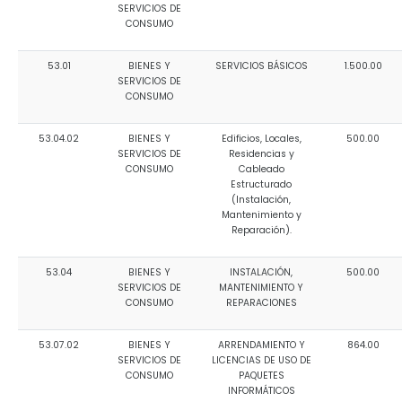
SERVICIOS DE
CONSUMO
53.01
BIENES Y
SERVICIOS BÁSICOS
1.500.00
SERVICIOS DE
CONSUMO
53.04.02
BIENES Y
Edificios, Locales,
500.00
SERVICIOS DE
Residencias y
CONSUMO
Cableado
Estructurado
(Instalación,
Mantenimiento y
Reparación).
53.04
BIENES Y
INSTALACIÓN,
500.00
SERVICIOS DE
MANTENIMIENTO Y
CONSUMO
REPARACIONES
53.07.02
BIENES Y
ARRENDAMIENTO Y
864.00
SERVICIOS DE
LICENCIAS DE USO DE
CONSUMO
PAQUETES
INFORMÁTICOS