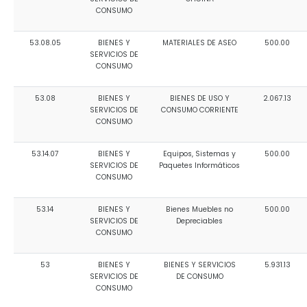
CONSUMO
53.08.05
BIENES Y
MATERIALES DE ASEO
500.00
SERVICIOS DE
CONSUMO
53.08
BIENES Y
BIENES DE USO Y
2.067.13
SERVICIOS DE
CONSUMO CORRIENTE
CONSUMO
53.14.07
BIENES Y
Equipos, Sistemas y
500.00
SERVICIOS DE
Paquetes Informáticos
CONSUMO
53.14
BIENES Y
Bienes Muebles no
500.00
SERVICIOS DE
Depreciables
CONSUMO
53
BIENES Y
BIENES Y SERVICIOS
5.931.13
SERVICIOS DE
DE CONSUMO
CONSUMO