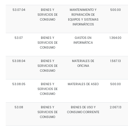
53.07.04
BIENES Y
MANTENIMIENTO Y
500.00
SERVICIOS DE
REPARACIÓN DE
CONSUMO
EQUIPOS Y SISTEMAS
INFORMÁTICOS
53.07
BIENES Y
GASTOS EN
1.364.00
SERVICIOS DE
INFORMÁTICA
CONSUMO
53.08.04
BIENES Y
MATERIALES DE
1.567.13
SERVICIOS DE
OFICINA
CONSUMO
53.08.05
BIENES Y
MATERIALES DE ASEO
500.00
SERVICIOS DE
CONSUMO
53.08
BIENES Y
BIENES DE USO Y
2.067.13
SERVICIOS DE
CONSUMO CORRIENTE
CONSUMO