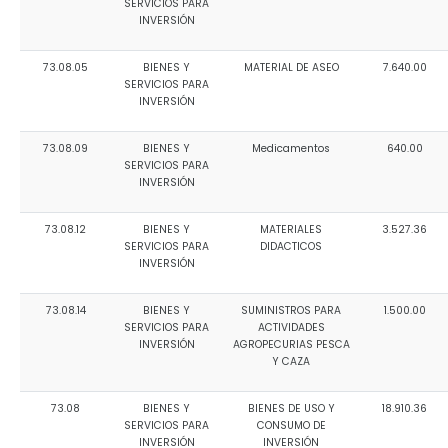
SERVICIOS PARA
INVERSIÓN
73.08.05
BIENES Y
MATERIAL DE ASEO
7.640.00
SERVICIOS PARA
INVERSIÓN
73.08.09
BIENES Y
Medicamentos
640.00
SERVICIOS PARA
INVERSIÓN
73.08.12
BIENES Y
MATERIALES
3.527.36
SERVICIOS PARA
DIDACTICOS
INVERSIÓN
73.08.14
BIENES Y
SUMINISTROS PARA
1.500.00
SERVICIOS PARA
ACTIVIDADES
INVERSIÓN
AGROPECURIAS PESCA
Y CAZA
73.08
BIENES Y
BIENES DE USO Y
18.910.36
SERVICIOS PARA
CONSUMO DE
INVERSIÓN
INVERSIÓN