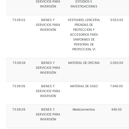
SERVICIOS PARA
ESTUDIOS E
INVERSIÓN
INVESTIGACIONES
73.08.02
BIENES Y
VESTUARIO, LENCERIA,
3.553.00
SERVICIOS PARA
PRENDAS DE
INVERSIÓN
PROTECCION Y
ACCESORIOS PARA
UNIFORMES DE
PERSONAL DE
PROTECCION, VI
73.08.04
BIENES Y
MATERIAL DE OFICINA
2.050.00
SERVICIOS PARA
INVERSIÓN
73.08.05
BIENES Y
MATERIAL DE ASEO
7.640.00
SERVICIOS PARA
INVERSIÓN
73.08.09
BIENES Y
Medicamentos
640.00
SERVICIOS PARA
INVERSIÓN