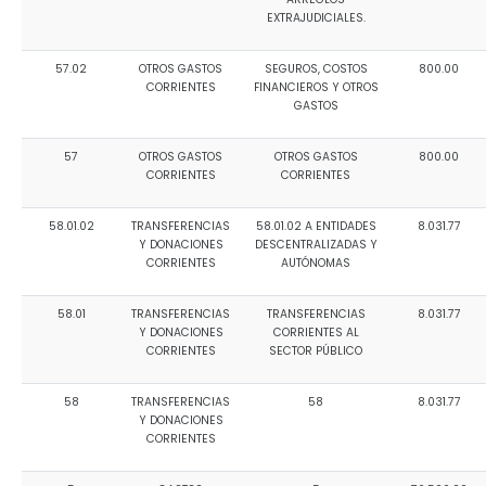
EXTRAJUDICIALES.
57.02
OTROS GASTOS
SEGUROS, COSTOS
800.00
CORRIENTES
FINANCIEROS Y OTROS
GASTOS
57
OTROS GASTOS
OTROS GASTOS
800.00
CORRIENTES
CORRIENTES
58.01.02
TRANSFERENCIAS
58.01.02 A ENTIDADES
8.031.77
Y DONACIONES
DESCENTRALIZADAS Y
CORRIENTES
AUTÓNOMAS
58.01
TRANSFERENCIAS
TRANSFERENCIAS
8.031.77
Y DONACIONES
CORRIENTES AL
CORRIENTES
SECTOR PÚBLICO
58
TRANSFERENCIAS
58
8.031.77
Y DONACIONES
CORRIENTES