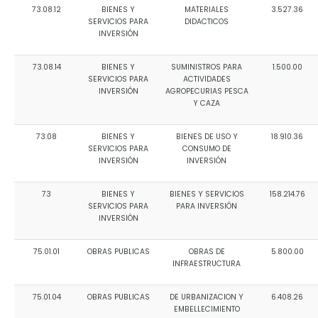
73.08.12
BIENES Y
MATERIALES
3.527.36
SERVICIOS PARA
DIDACTICOS
INVERSIÓN
73.08.14
BIENES Y
SUMINISTROS PARA
1.500.00
SERVICIOS PARA
ACTIVIDADES
INVERSIÓN
AGROPECURIAS PESCA
Y CAZA
73.08
BIENES Y
BIENES DE USO Y
18.910.36
SERVICIOS PARA
CONSUMO DE
INVERSIÓN
INVERSIÓN
73
BIENES Y
BIENES Y SERVICIOS
158.214.76
SERVICIOS PARA
PARA INVERSIÓN
INVERSIÓN
75.01.01
OBRAS PUBLICAS
OBRAS DE
5.800.00
INFRAESTRUCTURA
75.01.04
OBRAS PUBLICAS
DE URBANIZACION Y
6.408.26
EMBELLECIMIENTO