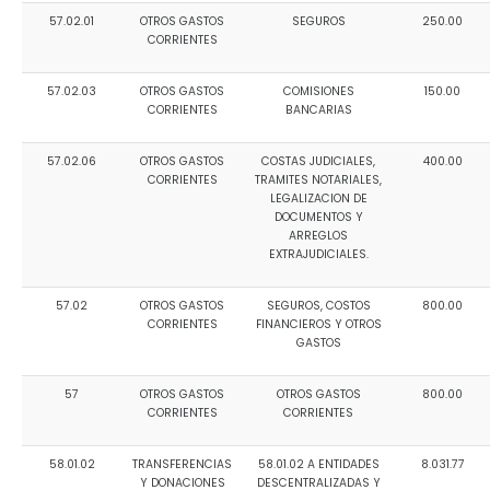
57.02.01
OTROS GASTOS
SEGUROS
250.00
CORRIENTES
57.02.03
OTROS GASTOS
COMISIONES
150.00
CORRIENTES
BANCARIAS
57.02.06
OTROS GASTOS
COSTAS JUDICIALES,
400.00
CORRIENTES
TRAMITES NOTARIALES,
LEGALIZACION DE
DOCUMENTOS Y
ARREGLOS
EXTRAJUDICIALES.
57.02
OTROS GASTOS
SEGUROS, COSTOS
800.00
CORRIENTES
FINANCIEROS Y OTROS
GASTOS
57
OTROS GASTOS
OTROS GASTOS
800.00
CORRIENTES
CORRIENTES
58.01.02
TRANSFERENCIAS
58.01.02 A ENTIDADES
8.031.77
Y DONACIONES
DESCENTRALIZADAS Y