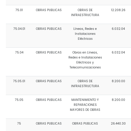
75.01
OBRAS PUBLICAS
OBRAS DE
12.208.26
INFRAESTRUCTURA
75.04.01
OBRAS PUBLICAS
Líneas, Redes e
6.032.04
Instalaciones
Eléctricas
75.04
OBRAS PUBLICAS
Obras en Líneas,
6.032.04
Redes e Instalaciones
Eléctricas y
Telecomunicaciones
75.05.01
OBRAS PUBLICAS
OBRAS DE
8.200.00
INFRAESTRUCTURA
75.05
OBRAS PUBLICAS
MANTENIMIENTO Y
8.200.00
REPARACIONES
MAYORES DE OBRAS
75
OBRAS PUBLICAS
OBRAS PUBLICAS
26.440.30