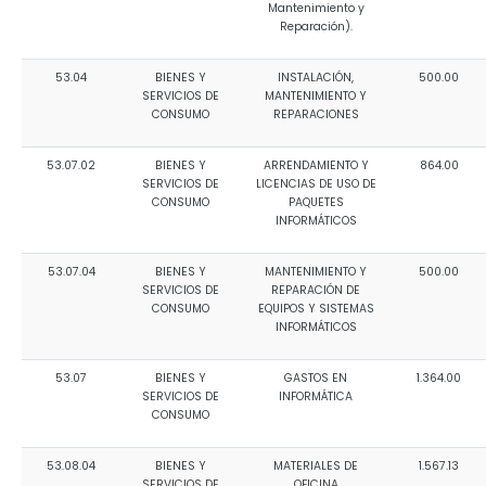
Mantenimiento y
Reparación).
53.04
BIENES Y
INSTALACIÓN,
500.00
SERVICIOS DE
MANTENIMIENTO Y
CONSUMO
REPARACIONES
53.07.02
BIENES Y
ARRENDAMIENTO Y
864.00
SERVICIOS DE
LICENCIAS DE USO DE
CONSUMO
PAQUETES
INFORMÁTICOS
53.07.04
BIENES Y
MANTENIMIENTO Y
500.00
SERVICIOS DE
REPARACIÓN DE
CONSUMO
EQUIPOS Y SISTEMAS
INFORMÁTICOS
53.07
BIENES Y
GASTOS EN
1.364.00
SERVICIOS DE
INFORMÁTICA
CONSUMO
53.08.04
BIENES Y
MATERIALES DE
1.567.13
SERVICIOS DE
OFICINA