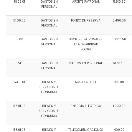
51.06.01
GASTOS EN
APORTE PATRONAL
5.510.52
PERSONAL
51.06.02
GASTOS EN
FONDO DE RESERVA
2.490.06
PERSONAL
51.06
GASTOS EN
APORTES PATRONALES
8.000.58
PERSONAL
A LA SEGURIDAD
SOCIAL
51
GASTOS EN
GASTOS EN PERSONAL
61.737.10
PERSONAL
53.01.01
BIENES Y
AGUA POTABLE
100.00
SERVICIOS DE
CONSUMO
53.01.04
BIENES Y
ENERGÍA ELÉCTRICA
1.000.00
SERVICIOS DE
CONSUMO
53.01.05
BIENES Y
TELECOMUNICACIONES
400.00