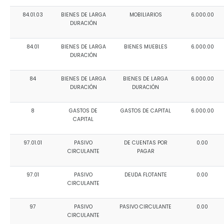
84.01.03
BIENES DE LARGA
MOBILIARIOS
6.000.00
DURACIÓN
84.01
BIENES DE LARGA
BIENES MUEBLES
6.000.00
DURACIÓN
84
BIENES DE LARGA
BIENES DE LARGA
6.000.00
DURACIÓN
DURACIÓN
8
GASTOS DE
GASTOS DE CAPITAL
6.000.00
CAPITAL
97.01.01
PASIVO
DE CUENTAS POR
0.00
CIRCULANTE
PAGAR
97.01
PASIVO
DEUDA FLOTANTE
0.00
CIRCULANTE
97
PASIVO
PASIVO CIRCULANTE
0.00
CIRCULANTE