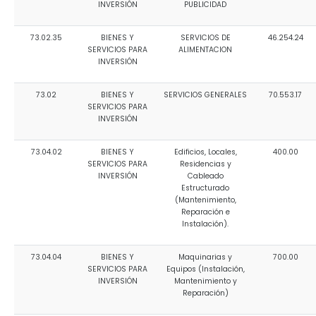
INVERSIÓN
PUBLICIDAD
73.02.35
BIENES Y
SERVICIOS DE
46.254.24
SERVICIOS PARA
ALIMENTACION
INVERSIÓN
73.02
BIENES Y
SERVICIOS GENERALES
70.553.17
SERVICIOS PARA
INVERSIÓN
73.04.02
BIENES Y
Edificios, Locales,
400.00
SERVICIOS PARA
Residencias y
INVERSIÓN
Cableado
Estructurado
(Mantenimiento,
Reparación e
Instalación).
73.04.04
BIENES Y
Maquinarias y
700.00
SERVICIOS PARA
Equipos (Instalación,
INVERSIÓN
Mantenimiento y
Reparación)