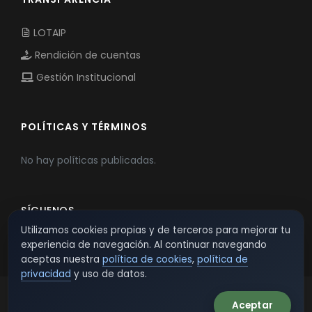
LOTAIP
Rendición de cuentas
Gestión Institucional
POLÍTICAS Y TÉRMINOS
No hay políticas publicadas.
SÍGUENOS
Utilizamos cookies propias y de terceros para mejorar tu
experiencia de navegación. Al continuar navegando
aceptas nuestra
política de cookies
,
política de
privacidad
y uso de datos.
Aceptar
© 2026 TSW - TecnoServiWeb. All Rights Reserved.