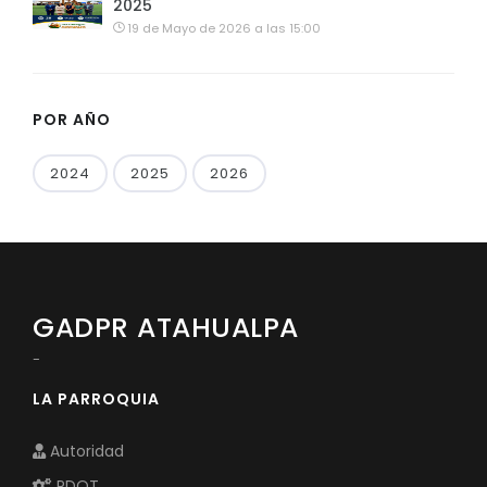
2025
19 de Mayo de 2026 a las 15:00
POR AÑO
2024
2025
2026
GADPR ATAHUALPA
-
LA PARROQUIA
Autoridad
PDOT