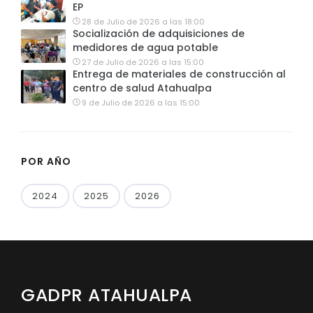
EP
28 de Julio de 2026 a las 18:00
Socialización de adquisiciones de
medidores de agua potable
27 de Julio de 2026 a las 15:00
Entrega de materiales de construcción al
centro de salud Atahualpa
9 de Julio de 2026 a las 15:00
POR AÑO
2024
2025
2026
GADPR ATAHUALPA