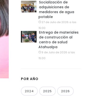
Socialización de
adquisiciones de
medidores de agua
potable
27 de Julio de 2026 a las
15:00
Entrega de materiales
de construcción al
centro de salud
Atahualpa
9 de Julio de 2026 a las
15:00
POR AÑO
2024
2025
2026