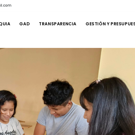
il.com
QUIA
GAD
TRANSPARENCIA
GESTIÓN Y PRESUPUE