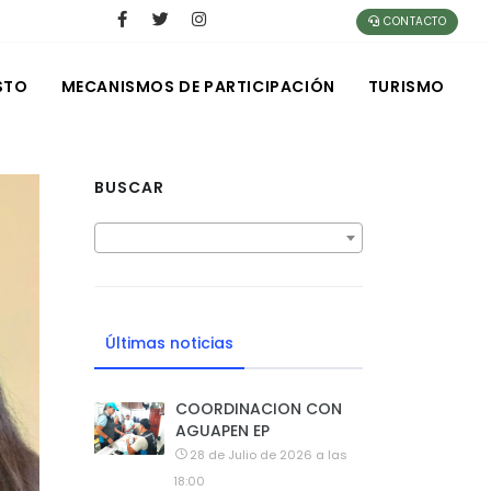
CONTACTO
STO
MECANISMOS DE PARTICIPACIÓN
TURISMO
BUSCAR
Últimas noticias
COORDINACION CON
AGUAPEN EP
28 de Julio de 2026 a las
18:00