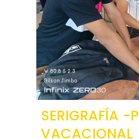
SERIGRAFÍA -
VACACIONAL